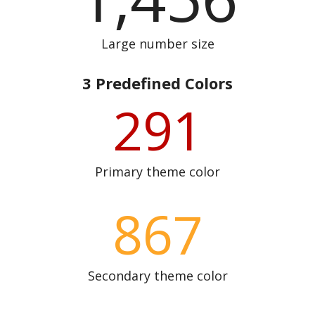
Large number size
3 Predefined Colors
291
Primary theme color
867
Secondary theme color