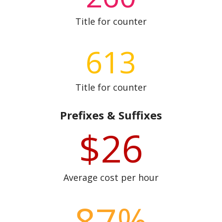
Title for counter
613
Title for counter
Prefixes & Suffixes
$26
Average cost per hour
87%