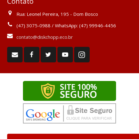
Contato
Rua: Leonel Pereira, 195 - Dom Bosco
(47) 3075-0988 / WhatsApp: (47) 99946-4456
contato@diskchopp.eco.br