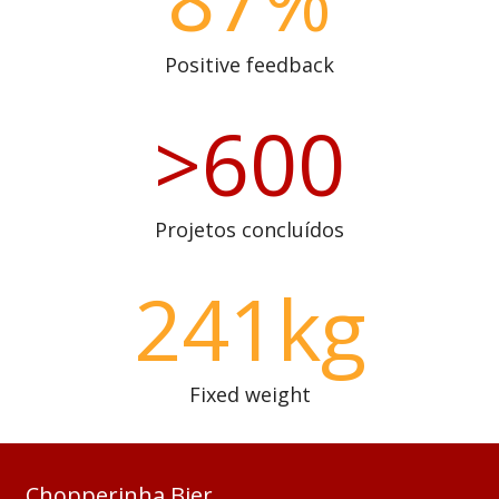
Positive feedback
>600
Projetos concluídos
241kg
Fixed weight
Chopperinha Bier